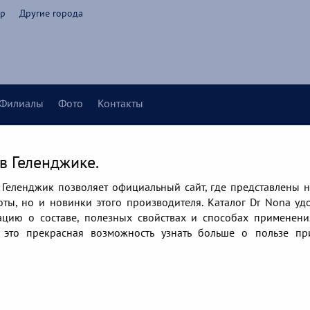
ир
Другие города
Филиалы
Фото
Контакты
в Геленджике.
Геленджик позволяет официальный сайт, где представлены н
ты, но и новинки этого производителя. Каталог Dr Nona уд
цию о составе, полезных свойствах и способах применен
 это прекрасная возможность узнать больше о пользе п