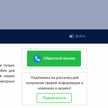
Войти
Обратный звонок
е только
обен для
ия наших
Подпишись на рассылку для
риродных
получения свежей информации о
новинках и акциях!
Подписаться