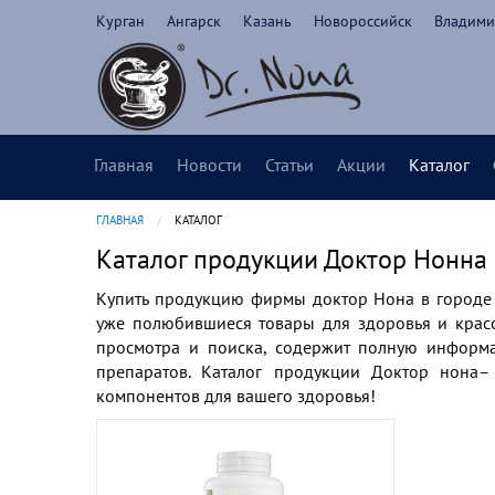
Курган
Ангарск
Казань
Новороссийск
Владим
Главная
Новости
Статьи
Акции
Каталог
ГЛАВНАЯ
CURRENT:
КАТАЛОГ
Каталог продукции Доктор Нонна 
Купить продукцию фирмы доктор Нона в городе 
уже полюбившиеся товары для здоровья и красо
просмотра и поиска, содержит полную информа
препаратов. Каталог продукции Доктор нона–
компонентов для вашего здоровья!