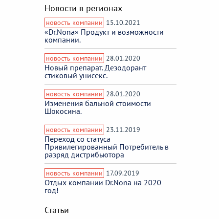
Новости в регионах
новость компании
15.10.2021
«Dr.Nona» Продукт и возможности
компании.
новость компании
28.01.2020
Новый препарат. Дезодорант
стиковый унисекс.
новость компании
28.01.2020
Изменения бальной стоимости
Шокосина.
новость компании
23.11.2019
Переход со статуса
Привилегированный Потребитель в
разряд дистрибьютора
новость компании
17.09.2019
Отдых компании Dr.Nona на 2020
год!
Статьи